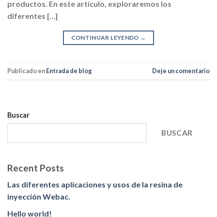
productos. En este artículo, exploraremos los
diferentes […]
CONTINUAR LEYENDO
→
Publicado en
Entrada de blog
Deje un comentario
Buscar
BUSCAR
Recent Posts
Las diferentes aplicaciones y usos de la resina de
inyección Webac.
Hello world!