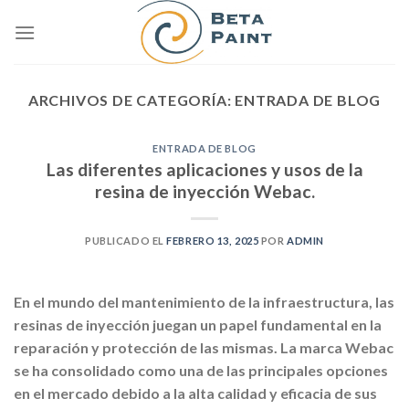
Skip
to
content
ARCHIVOS DE CATEGORÍA:
ENTRADA DE BLOG
ENTRADA DE BLOG
Las diferentes aplicaciones y usos de la
resina de inyección Webac.
PUBLICADO EL
FEBRERO 13, 2025
POR
ADMIN
En el mundo del mantenimiento de la infraestructura, las
resinas de inyección juegan un papel fundamental en la
reparación y protección de las mismas. La marca Webac
se ha consolidado como una de las principales opciones
en el mercado debido a la alta calidad y eficacia de sus