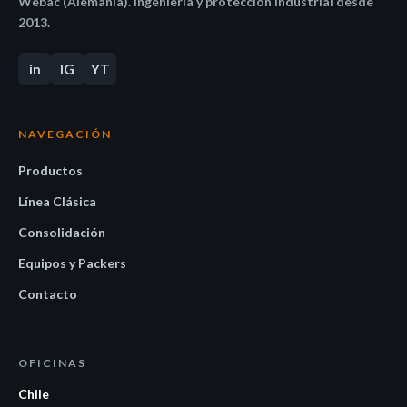
Webac (Alemania). Ingeniería y protección industrial desde
2013.
in
IG
YT
NAVEGACIÓN
Productos
Línea Clásica
Consolidación
Equipos y Packers
Contacto
OFICINAS
Chile