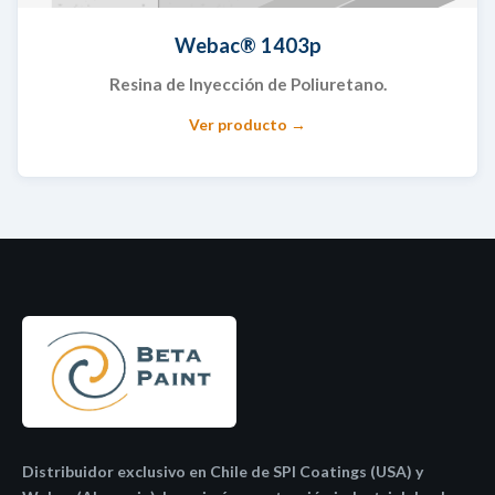
Webac® 1403p
Resina de Inyección de Poliuretano.
Ver producto →
Distribuidor exclusivo en Chile de SPI Coatings (USA) y