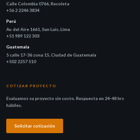
Calle Colombia 0766, Recoleta
+56 2 2246 3834
Perú
Av. del Aire 1661, San Luis, Lima
+51 989 122 303
Guatemala
5 calle 17-36 zona 15, Ciudad de Guatemala
+502 2257 510
COTIZAR PROYECTO
Evaluamos su proyecto sin costo. Respuesta en 24-48 hrs
hábiles.
Solicitar cotización