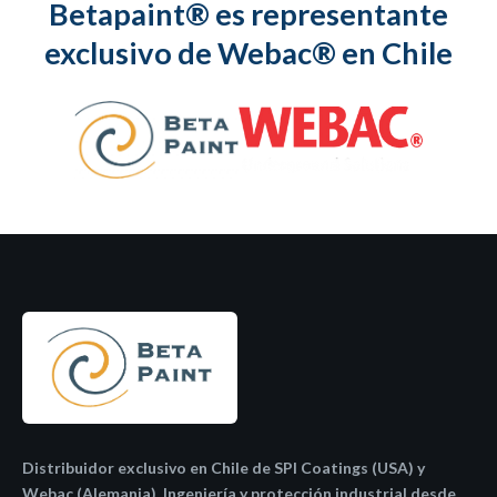
Betapaint® es representante
exclusivo de Webac® en Chile
Distribuidor exclusivo en Chile de SPI Coatings (USA) y
Webac (Alemania). Ingeniería y protección industrial desde