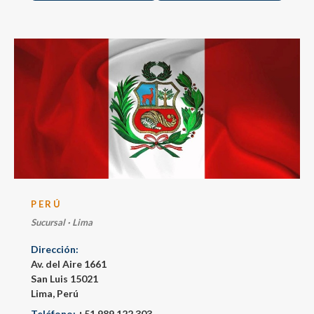
PERÚ
Sucursal · Lima
Dirección:
Av. del Aire 1661
San Luis 15021
Lima, Perú
Teléfono:
+51 989 122 303