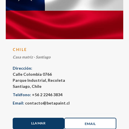
CHILE
Casa matriz · Santiago
Dirección:
Calle Colombia 0766
Parque Industrial, Recoleta
Santiago, Chile
Teléfono:
+56 2 2246 3834
Email:
contacto@betapaint.cl
LLAMAR
EMAIL