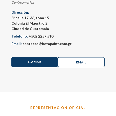
Centroamérica
Dirección:
5ª calle 17-36, zona 15
Colonia El Maestro 2
Ciudad de Guatemala
Teléfono:
+502 2257 510
Email:
contacto@betapaint.com.gt
LLAMAR
EMAIL
REPRESENTACIÓN OFICIAL