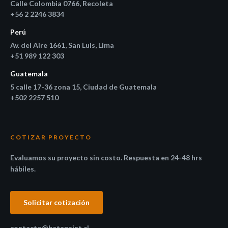
Calle Colombia 0766, Recoleta
+56 2 2246 3834
Perú
Av. del Aire 1661, San Luis, Lima
+51 989 122 303
Guatemala
5 calle 17-36 zona 15, Ciudad de Guatemala
+502 2257 510
COTIZAR PROYECTO
Evaluamos su proyecto sin costo. Respuesta en 24-48 hrs
hábiles.
Solicitar cotización
contacto@betapaint.cl