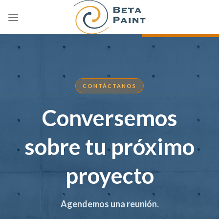
Skip
to
content
CONTÁCTANOS
Conversemos
sobre tu próximo
proyecto
Agendemos una reunión.