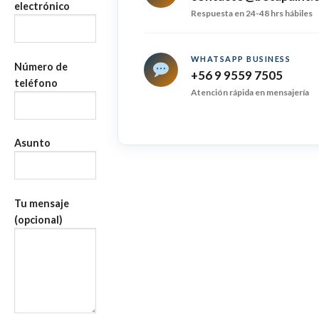
electrónico
Respuesta en 24-48 hrs hábiles
WHATSAPP BUSINESS
Número de
+56 9 9559 7505
teléfono
Atención rápida en mensajería
Asunto
Tu mensaje
(opcional)