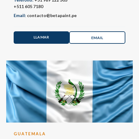
+511 605 7180
Email:
contacto@betapaint.pe
LLAMAR
EMAIL
GUATEMALA