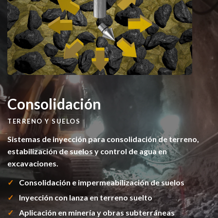
Consolidación
TERRENO Y SUELOS
Sistemas de inyección para consolidación de terreno,
estabilización de suelos y control de agua en
excavaciones.
Consolidación e impermeabilización de suelos
Inyección con lanza en terreno suelto
Aplicación en minería y obras subterráneas