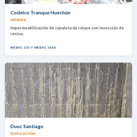
Codelco Tranque Huechún
MINERÍA
Impermeabilización de canaleta de relave con inyección de
resina.
WEBAC 155 Y WEBAC 1660
Duoc Santiago
EDIFICACIÓN