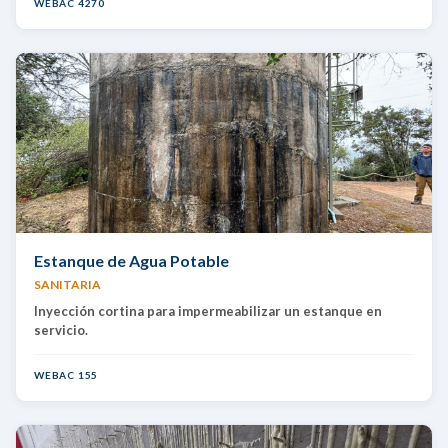
WEBAC 4270
Estanque de Agua Potable
SANITARIA
Inyección cortina para impermeabilizar un estanque en
servicio.
WEBAC 155