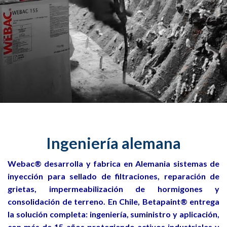
Ingeniería alemana
Webac® desarrolla y fabrica en Alemania sistemas de
inyección para sellado de filtraciones, reparación de
grietas, impermeabilización de hormigones y
consolidación de terreno. En Chile,
Betapaint®
entrega
la solución completa: ingeniería, suministro y aplicación,
con más de 15 años protegiendo activos industriales y