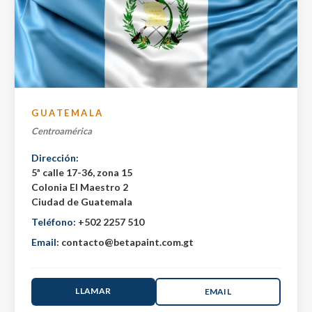
GUATEMALA
Centroamérica
Dirección:
5ª calle 17-36, zona 15
Colonia El Maestro 2
Ciudad de Guatemala
Teléfono:
+502 2257 510
Email:
contacto@betapaint.com.gt
LLAMAR
EMAIL