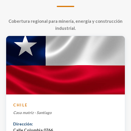
Cobertura regional para minería, energía y construcción
industrial.
CHILE
Casa matriz · Santiago
Dirección:
Calle Colombia 0766