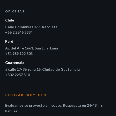
OFICINAS
Chile
Calle Colombia 0766, Recoleta
+56 2 2246 3834
Perú
Av. del Aire 1661, San Luis, Lima
+51 989 122 303
Guatemala
5 calle 17-36 zona 15, Ciudad de Guatemala
+502 2257 510
COTIZAR PROYECTO
Evaluamos su proyecto sin costo. Respuesta en 24-48 hrs
hábiles.