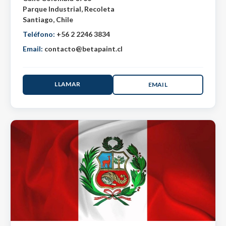
Parque Industrial, Recoleta
Santiago, Chile
Teléfono:
+56 2 2246 3834
Email:
contacto@betapaint.cl
LLAMAR
EMAIL