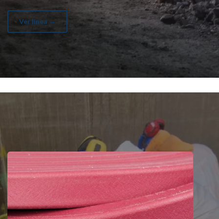
Ver línea →