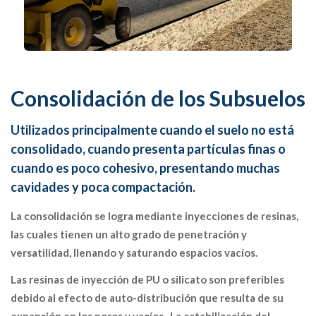
Consolidación de los Subsuelos
Utilizados principalmente cuando el suelo no está
consolidado, cuando presenta partículas finas o
cuando es poco cohesivo, presentando muchas
cavidades y poca compactación.
La consolidación se logra mediante inyecciones de resinas,
las cuales tienen un alto grado de penetración y
versatilidad, llenando y saturando espacios vacíos.
Las resinas de inyección de PU o silicato son preferibles
debido al efecto de auto-distribución que resulta de su
expansión en los poros y vacíos. .La estabilización del