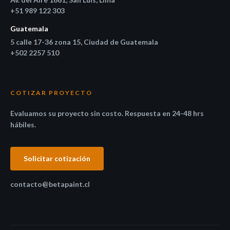
+51 989 122 303
Guatemala
5 calle 17-36 zona 15, Ciudad de Guatemala
+502 2257 510
COTIZAR PROYECTO
Evaluamos su proyecto sin costo. Respuesta en 24-48 hrs
hábiles.
Solicitar cotización
contacto@betapaint.cl