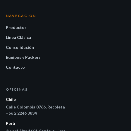
NAVEGACIÓN
Productos
Línea Clásica
Consolidación
Equipos y Packers
Contacto
OFICINAS
Chile
Calle Colombia 0766, Recoleta
+56 2 2246 3834
Perú
Av. del Aire 1661, San Luis, Lima