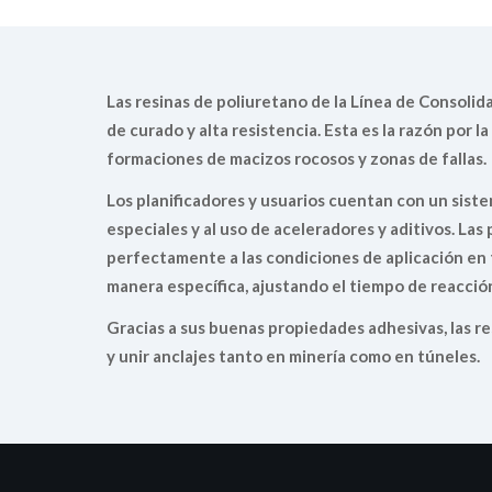
Las resinas de poliuretano de la Línea de Consoli
de curado y alta resistencia. Esta es la razón por la
formaciones de macizos rocosos y zonas de fallas.
Los planificadores y usuarios cuentan con un sistem
especiales y al uso de aceleradores y aditivos. L
perfectamente a las condiciones de aplicación en
manera específica, ajustando el tiempo de reacció
Gracias a sus buenas propiedades adhesivas, las r
y unir anclajes tanto en minería como en túneles.