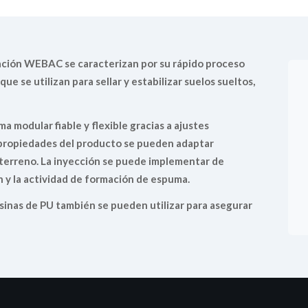
dación WEBAC se caracterizan por su rápido proceso
 que se utilizan para sellar y estabilizar suelos sueltos,
a modular fiable y flexible gracias a ajustes
as propiedades del producto se pueden adaptar
 terreno. La inyección se puede implementar de
n y la actividad de formación de espuma.
esinas de PU también se pueden utilizar para asegurar