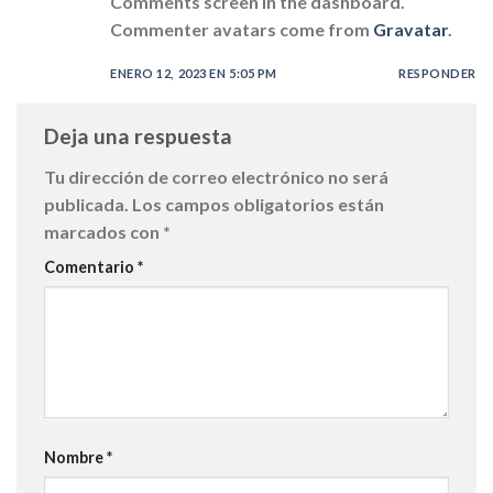
Comments screen in the dashboard.
Commenter avatars come from
Gravatar
.
ENERO 12, 2023 EN 5:05 PM
RESPONDER
Deja una respuesta
Tu dirección de correo electrónico no será
publicada.
Los campos obligatorios están
marcados con
*
Comentario
*
Nombre
*